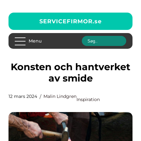
SERVICEFIRMOR.
se
Menu
Konsten och hantverket
av smide
12 mars 2024
Malin Lindgren
Inspiration