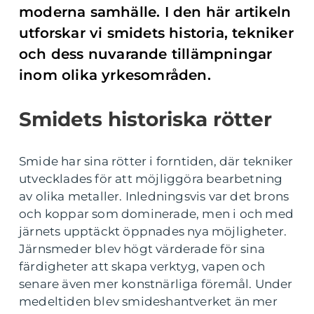
moderna samhälle. I den här artikeln
utforskar vi smidets historia, tekniker
och dess nuvarande tillämpningar
inom olika yrkesområden.
Smidets historiska rötter
Smide har sina rötter i forntiden, där tekniker
utvecklades för att möjliggöra bearbetning
av olika metaller. Inledningsvis var det brons
och koppar som dominerade, men i och med
järnets upptäckt öppnades nya möjligheter.
Järnsmeder blev högt värderade för sina
färdigheter att skapa verktyg, vapen och
senare även mer konstnärliga föremål. Under
medeltiden blev smideshantverket än mer