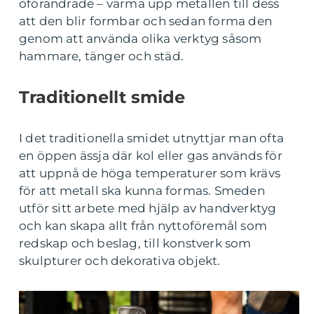
oförändrade – värma upp metallen till dess
att den blir formbar och sedan forma den
genom att använda olika verktyg såsom
hammare, tänger och städ.
Traditionellt smide
I det traditionella smidet utnyttjar man ofta
en öppen ässja där kol eller gas används för
att uppnå de höga temperaturer som krävs
för att metall ska kunna formas. Smeden
utför sitt arbete med hjälp av handverktyg
och kan skapa allt från nyttoföremål som
redskap och beslag, till konstverk som
skulpturer och dekorativa objekt.