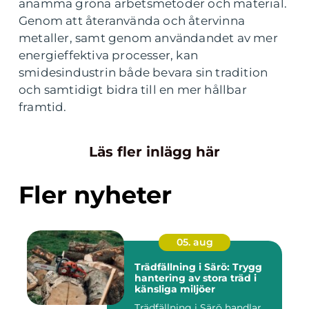
anamma gröna arbetsmetoder och material.
Genom att återanvända och återvinna
metaller, samt genom användandet av mer
energieffektiva processer, kan
smidesindustrin både bevara sin tradition
och samtidigt bidra till en mer hållbar
framtid.
Läs fler inlägg här
Fler nyheter
05. aug
Trädfällning i Särö: Trygg
hantering av stora träd i
känsliga miljöer
Trädfällning i Särö handlar