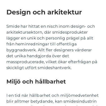
Design och arkitektur
Smide har hittat en nisch inom design- och
arkitektursektorn, där smidesprodukter
lägger en unik och personlig prägel på allt
från heminredningar till offentliga
byggnadsverk. Allt fler designers värderar
det unika handgjorda över det
massproducerade, vilket ökar efterfrågan på
skickligt utfört smideshantverk.
Miljö och hållbarhet
I en tid när hållbarhet och miljömedvetenhet
blir alltmer betydande, kan smidesindustrin