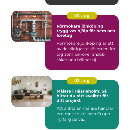
03. aug
Rörmokare jönköping
trygg vvs-hjälp för hem och
företag
Rörmokare jönköping är ett
av de viktigaste sökorden för
dig som behöver snabb,
säker och hållbar hj...
02. aug
Målare i Hässleholm: Så
hittar du rätt kvalitet för
ditt projekt
Att anlita en målare handlar
om mer än att bara få upp
ny färg på vä...