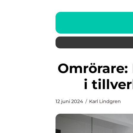
Omrörare: En vital komponent
i tillv
12 juni 2024
Karl Lindgren