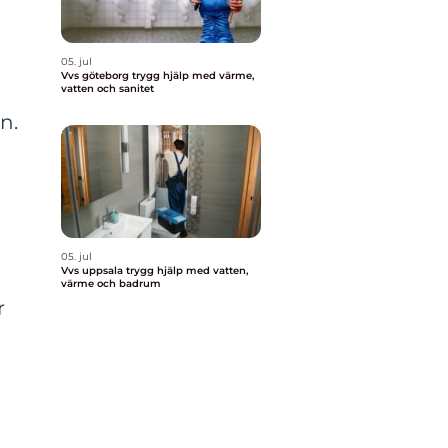
05. jul
Vvs göteborg trygg hjälp med värme,
vatten och sanitet
n.
05. jul
Vvs uppsala trygg hjälp med vatten,
värme och badrum
r