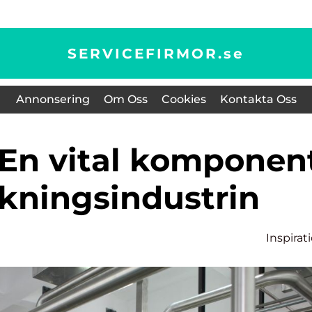
SERVICEFIRMOR.
se
Annonsering
Om Oss
Cookies
Kontakta Oss
erkningsindustrin
Inspirat