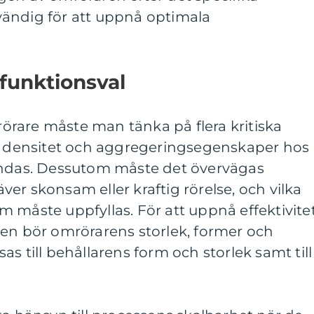
ändig för att uppnå optimala
funktionsval
rare måste man tänka på flera kritiska
t, densitet och aggregeringsegenskaper hos
andas. Dessutom måste det övervägas
er skonsam eller kraftig rörelse, och vilka
 måste uppfyllas. För att uppnå effektivite
gen bör omrörarens storlek, former och
s till behållarens form och storlek samt till