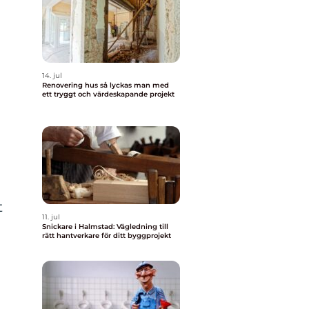
14. jul
Renovering hus så lyckas man med
ett tryggt och värdeskapande projekt
t
11. jul
Snickare i Halmstad: Vägledning till
rätt hantverkare för ditt byggprojekt