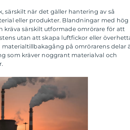
 särskilt när det gäller hantering av så
erial eller produkter. Blandningar med hög
kan kräva särskilt utformade omrörare för att
stens utan att skapa luftfickor eller överhett
 materialtillbakagång på omrörarens delar 
ng som kräver noggrant materialval och
.