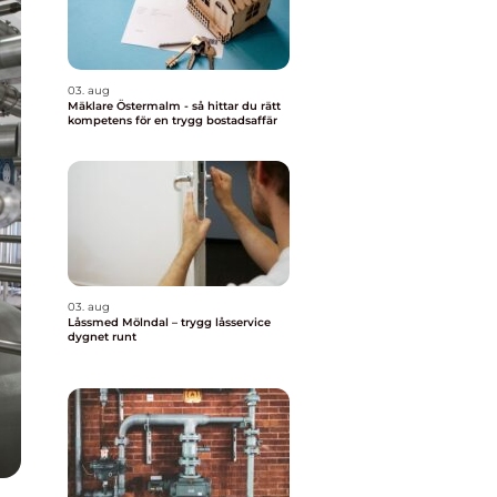
03. aug
Mäklare Östermalm - så hittar du rätt
kompetens för en trygg bostadsaffär
03. aug
Låssmed Mölndal – trygg låsservice
dygnet runt