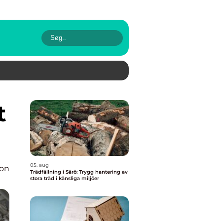
05. aug
ion
Trädfällning i Särö: Trygg hantering av
stora träd i känsliga miljöer