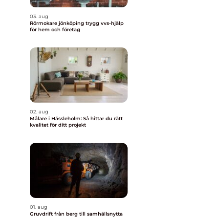
03. aug
Rörmokare jönköping trygg vvs-hjälp
för hem och företag
02. aug
Målare i Hässleholm: Så hittar du rätt
kvalitet för ditt projekt
01. aug
Gruvdrift från berg till samhällsnytta