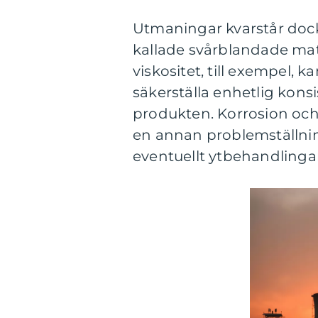
Utmaningar kvarstår dock,
kallade svårblandade mat
viskositet, till exempel, 
säkerställa enhetlig konsi
produkten. Korrosion och
en annan problemställni
eventuellt ytbehandlingar