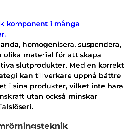
isk komponent i många
r.
blanda, homogenisera, suspendera,
 olika material för att skapa
ativa slutprodukter. Med en korrekt
tegi kan tillverkare uppnå bättre
et i sina produkter, vilket inte bara
nskraft utan också minskar
alslöseri.
omrörningsteknik