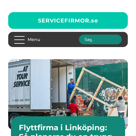
SERVICEFIRMOR.
se
Menu
Flyttfirma i Linköping: