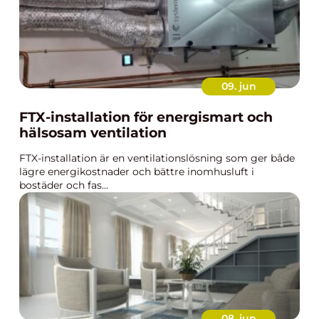
09. jun
FTX-installation för energismart och
hälsosam ventilation
FTX-installation är en ventilationslösning som ger både
lägre energikostnader och bättre inomhusluft i
bostäder och fas...
08. jun