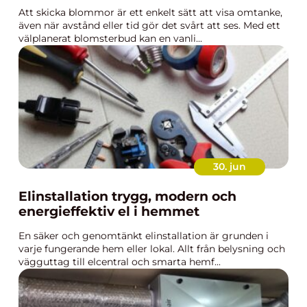
Att skicka blommor är ett enkelt sätt att visa omtanke,
även när avstånd eller tid gör det svårt att ses. Med ett
välplanerat blomsterbud kan en vanli...
30. jun
Elinstallation trygg, modern och
energieffektiv el i hemmet
En säker och genomtänkt elinstallation är grunden i
varje fungerande hem eller lokal. Allt från belysning och
vägguttag till elcentral och smarta hemf...