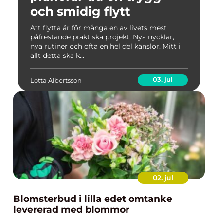
och smidig flytt
Att flytta är för många en av livets mest
påfrestande praktiska projekt. Nya nycklar,
nya rutiner och ofta en hel del känslor. Mitt i
allt detta ska k...
03. jul
Lotta Albertsson
02. jul
Blomsterbud i lilla edet omtanke
levererad med blommor