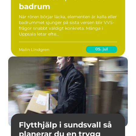
badrum
När rören börjar läcka, elementen är kalla eller
badrummet sjunger på sista versen blir VVS-
frågor snabbt väldigt konkreta. Många i
Uppsala letar efte...
05. jul
Malin Lindgren
Flytthjälp i sundsvall så
planerar du en trygg