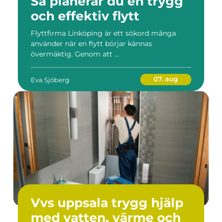
Så planerar du en trygg
och effektiv flytt
Flyttfirma Linköping är ett sökord många
använder när en flytt börjar kännas
övermäktig. Genom att ...
07. aug
Eva Sjöberg
Vvs uppsala trygg hjälp
med vatten, värme och