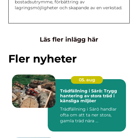
bostadsutrymme, förbättring av
lagringsmöjligheter och skapande av en verkstad.
Läs fler inlägg här
Fler nyheter
05. aug
Trädfällning i Särö: Trygg
hantering av stora träd i
känsliga miljöer
Trädfällning i Särö handlar
ofta om att ta ner stora,
gamla träd nära ...