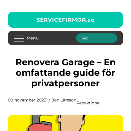
SERVICEFIRMOR.
se
Menu
Renovera Garage – En
omfattande guide för
privatpersoner
08 november 2023
Jon Larsson
Redaktionel